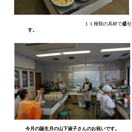
１１種類の具材で
盛り
す。
今月の誕生月の山下淑子さんのお祝いです。