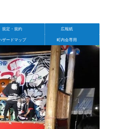
規定・規約
広報紙
ハザードマップ
町内会専用