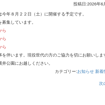
投稿日:2026年6
は今年８月２２日（土）に開催する予定です。
を募集しています。
から
から
から
を伴います。現役世代の方のご協力を切にお願いしま
横井公園にお越しください。
カテゴリー:
お知らせ
新着
次