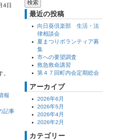
月4日
最近の投稿
向日葵倶楽部 生活・法
律相談会
夏まつりボランティア募
集
市への要望調査
救急救命講習
第４７回町内会定期総会
す。
アーカイブ
情報
2026年6月
2026年5月
の記事
2026年4月
2026年2月
カテゴリー