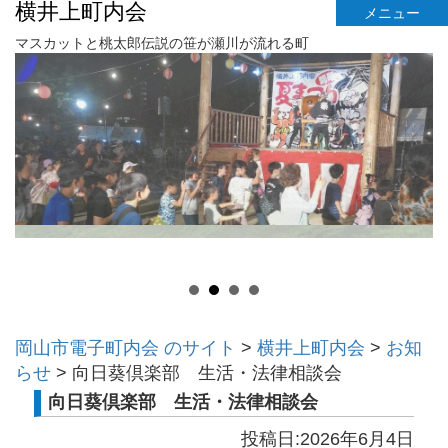
横井上町内会
メニュー
マスカットと桃太郎伝説の笹が瀬川が流れる町
岡山市電子町内会 のサイト
>
横井上町内会
>
お知
らせ
>
向日葵倶楽部 生活・法律相談会
向日葵倶楽部 生活・法律相談会
投稿日:2026年6月4日