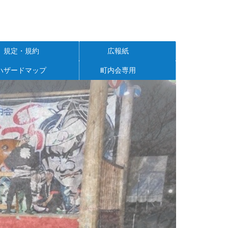
規定・規約
広報紙
ハザードマップ
町内会専用