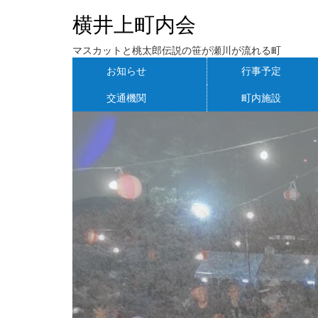
横井上町内会
マスカットと桃太郎伝説の笹が瀬川が流れる町
お知らせ
行事予定
交通機関
町内施設