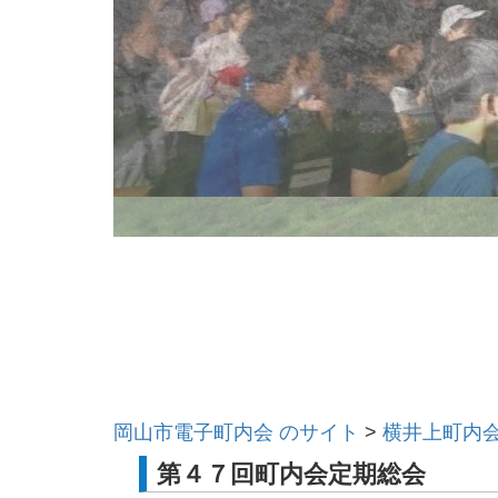
岡山市電子町内会 のサイト
>
横井上町内
第４７回町内会定期総会