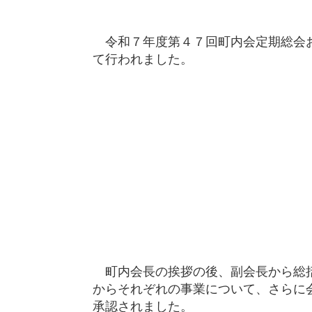
令和７年度第４７回町内会定期総会お
て行われました。
町内会長の挨拶の後、副会長から総括
からそれぞれの事業について、さらに
承認されました。