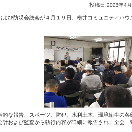
投稿日:2026年4月
よび防災会総会が４月１９日、横井コミュニティハウ
的な報告、スポーツ、防犯、水利土木、環境衛生の各
会計および監査から執行内容が詳細に報告され、全会一