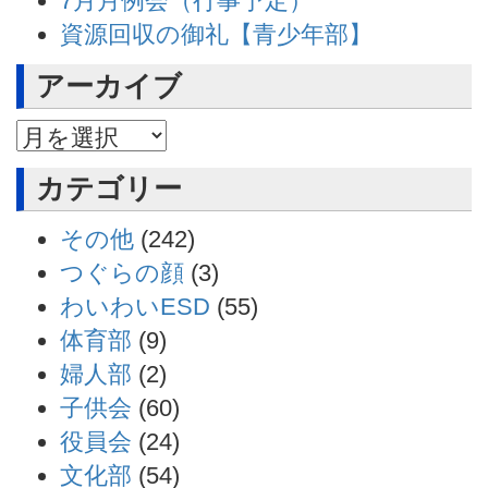
7月月例会（行事予定）
資源回収の御礼【青少年部】
アーカイブ
アーカイブ
カテゴリー
その他
(242)
つぐらの顔
(3)
わいわいESD
(55)
体育部
(9)
婦人部
(2)
子供会
(60)
役員会
(24)
文化部
(54)