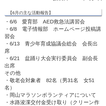
【6月の主な活動報告】
・6/6 愛育部 AED救急法講習会
・6/8 電子情報部 ホームページ投稿講
習会
・6/13 青少年育成協議会総会 会長出
席
・6/21 盆踊り大会実行委員会 副会長
出席
その他
・敬老会対象者 82名（男31名 女51
名）
・岡山マラソンボランティアについて
・水路浚渫交付金受け取り（クリーン作