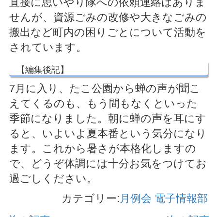
直接に思いやり隊への依頼連絡はありま
せんが、資源ごみの改修や大きなごみの
搬出など町内の困りごとについて活動を
されています。
【編集後記】
7月に入り、たこ公園から蝉の声が聞こ
えてくるのも、もう間もなくといった
季節になりました。朝に蝉の声を耳にす
ると、いよいよ夏本番という気分になり
ます。これから暑さが本格化しますの
で、どうぞ体調には十分お気をつけてお
過ごしください。
カテゴリー:
月例会
電子情報部