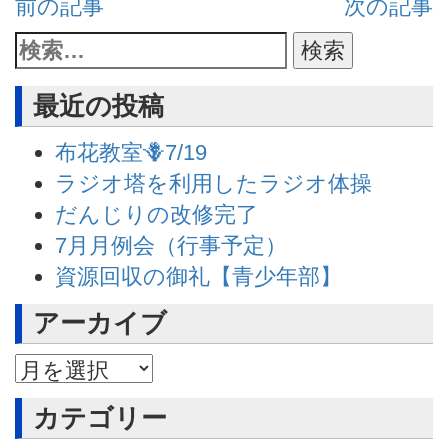
前の記事
次の記事
最近の投稿
布花教室🪻7/19
ラジオ塔を利用したラジオ体操
だんじりの改修完了
7月月例会（行事予定）
資源回収の御礼【青少年部】
アーカイブ
アーカイブ
カテゴリー