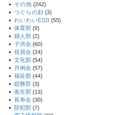
その他
(242)
つぐらの顔
(3)
わいわいESD
(55)
体育部
(9)
婦人部
(2)
子供会
(60)
役員会
(24)
文化部
(54)
月例会
(57)
福祉部
(44)
総務部
(3)
衛生部
(13)
長寿会
(30)
防犯部
(7)