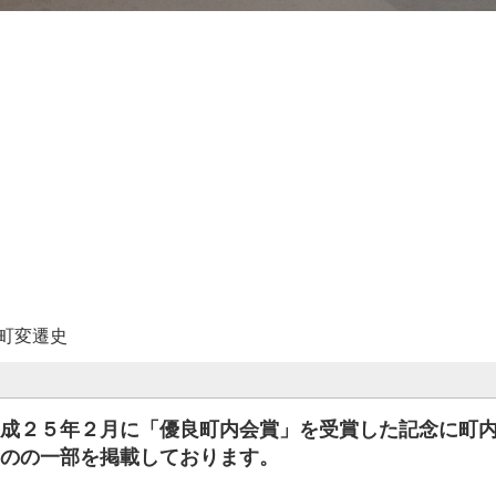
町変遷史
成２５年２月に「優良町内会賞」を受賞した記念に町
のの一部を掲載しております。