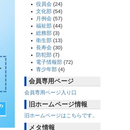
役員会
(24)
文化部
(54)
月例会
(57)
福祉部
(44)
総務部
(3)
衛生部
(13)
長寿会
(30)
防犯部
(7)
電子情報部
(72)
青少年部
(4)
会員専用ページ
会員専用ページ入り口
旧ホームページ情報
旧ホームページはこちらです。
メタ情報