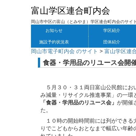
富山学区連合町内会
岡山市中区の富山（とみやま）学区連合町内会のサイ
お知らせ
学区紹介
施設予約状況表
団体紹介
岡山市電子町内会 のサイト
>
富山学区連
食器・学用品のリユース会開
５月３０・３１両日富山公民館にお
み減量・リサイクル推進事業」の一環
「食器・学用品のリユース会」
が開催
た。
１０時の開始時間前には列ができる
りでこどもからおとなまで幅広い年齢
れていました。