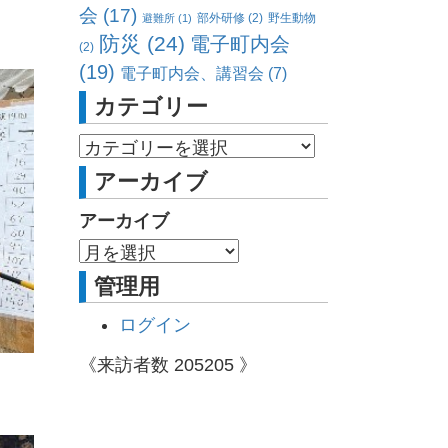
会
(17)
部外研修
(2)
野生動物
避難所
(1)
防災
(24)
電子町内会
(2)
(19)
電子町内会、講習会
(7)
カテゴリー
アーカイブ
アーカイブ
管理用
ログイン
《来訪者数
205205
》