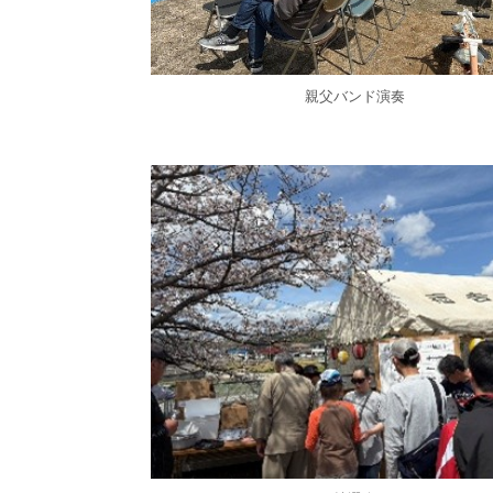
親父バンド演奏