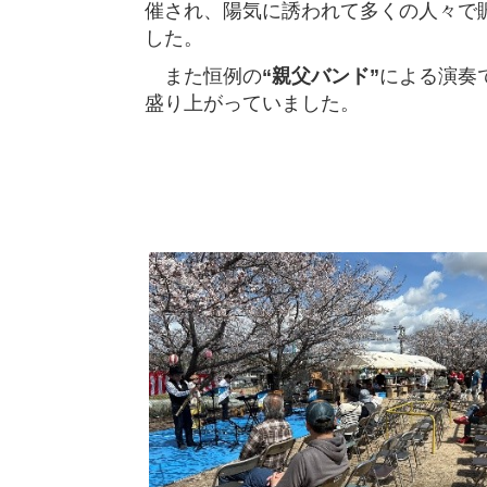
催され、陽気に誘われて多くの人々で
した。
また恒例の
“親父バンド”
による演奏
盛り上がっていました。