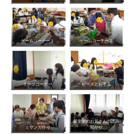
ゲームコーナー１
ゲームコーナー２
ダーツコーナー
ビーズとお手玉
留学生のお兄さんの読み
ミサンガ作り
聞かせ