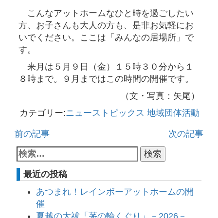
こんなアットホームなひと時を過ごしたい
方、お子さんも大人の方も、是非お気軽にお
いでください。ここは「みんなの居場所」で
す。
来月は５月９日（金）１５時３０分から１
８時まで。９月まではこの時間の開催です。
（文・写真：矢尾）
カテゴリー:
ニューストピックス
地域団体活動
前の記事
次の記事
最近の投稿
あつまれ！レインボーアットホームの開
催
夏越の大祓「茅の輪くぐり」－2026－