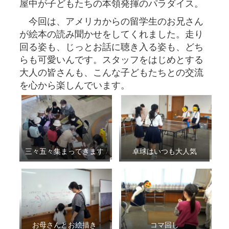
屋中が子どもたちの本領発揮のパラダイス。
今回は、アメリカからの留学生のお兄さん
が絵本の読み聞かせをしてくれました。走り
回る姿も、じっとお話に聴き入る姿も、どち
らも可愛いんです。スタッフをはじめとする
大人の皆さんも、こんな子どもたちとの交流
を心から楽しんでいます。
三々五々集まってきます
卓球はいつも大人気
お母さんとお絵描き
コマ回し