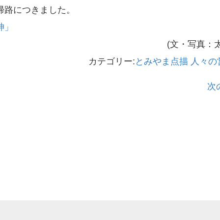
帰路につきました。
神」
(文・写真：太
カテゴリー:
とみやま点描
人々の
次