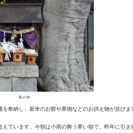
賽の神
を奉納し、新米のお餅や果物などのお供え物が並びま
えています。今朝は小雨の舞う寒い朝で、昨年に引き