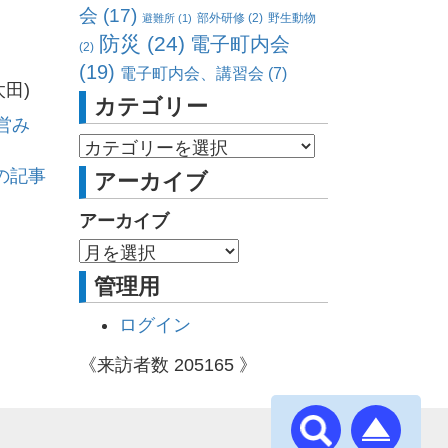
会
(17)
部外研修
(2)
野生動物
避難所
(1)
防災
(24)
電子町内会
(2)
(19)
電子町内会、講習会
(7)
田)
カテゴリー
営み
の記事
アーカイブ
アーカイブ
管理用
ログイン
《来訪者数
205165
》