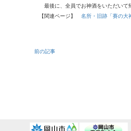
最後に、全員でお神酒をいただいて
【関連ページ】
名所・旧跡「賽の大
前の記事