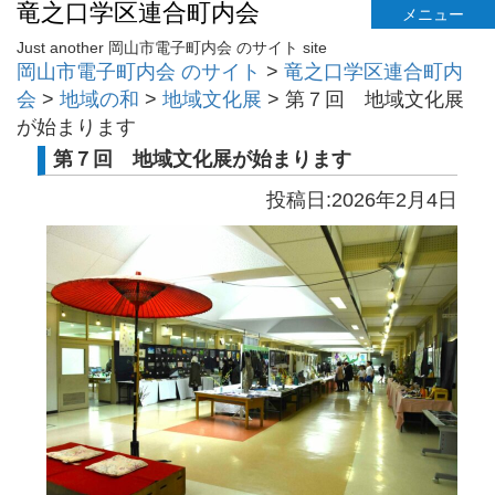
竜之口学区連合町内会
メニュー
Just another 岡山市電子町内会 のサイト site
岡山市電子町内会 のサイト
>
竜之口学区連合町内
会
>
地域の和
>
地域文化展
>
第７回 地域文化展
が始まります
第７回 地域文化展が始まります
投稿日:2026年2月4日