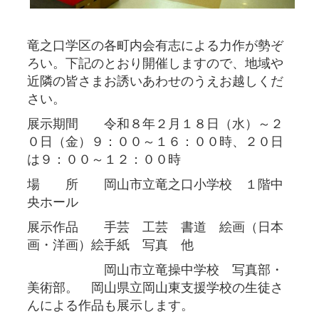
竜之口学区の各町内会有志による力作が勢ぞ
ろい。下記のとおり開催しますので、地域や
近隣の皆さまお誘いあわせのうえお越しくだ
さい。
展示期間 令和８年２月１８日（水）～２
０日（金）９：００～１６：００時、２０日
は９：００～１２：００時
場 所 岡山市立竜之口小学校 １階中
央ホール
展示作品 手芸 工芸 書道 絵画（日本
画・洋画）絵手紙 写真 他
岡山市立竜操中学校 写真部・
美術部。 岡山県立岡山東支援学校の生徒さ
んによる作品も展示します。