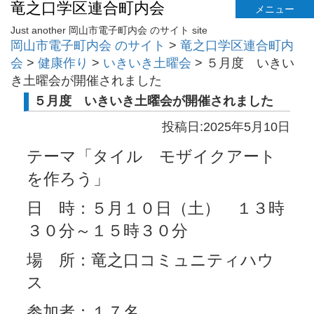
竜之口学区連合町内会
メニュー
Just another 岡山市電子町内会 のサイト site
岡山市電子町内会 のサイト
>
竜之口学区連合町内
会
>
健康作り
>
いきいき土曜会
>
５月度 いきい
き土曜会が開催されました
５月度 いきいき土曜会が開催されました
投稿日:2025年5月10日
テーマ「タイル モザイクアート
を作ろう」
日 時：５月１０日（土） １３時
３０分～１５時３０分
場 所：竜之口コミュニティハウ
ス
参加者：１７名