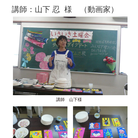
講師：山下 忍 様 （動画家）
講師 山下様