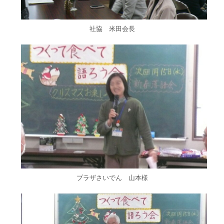
社協 米田会長
プラザさいでん 山本様