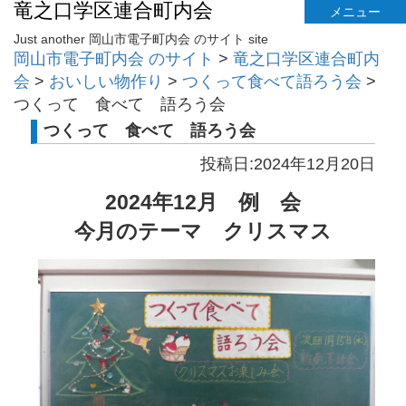
竜之口学区連合町内会
メニュー
Just another 岡山市電子町内会 のサイト site
岡山市電子町内会 のサイト
>
竜之口学区連合町内
会
>
おいしい物作り
>
つくって食べて語ろう会
>
つくって 食べて 語ろう会
つくって 食べて 語ろう会
投稿日:2024年12月20日
2024年12月 例 会
今月のテーマ クリスマス