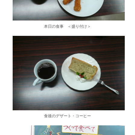
本日の食事 ＜盛り付け＞
食後のデザート・コーヒー