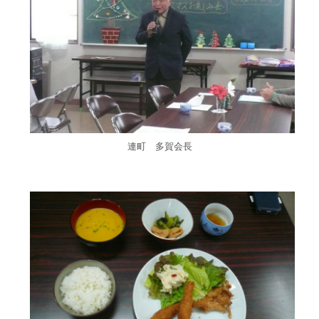
連町 多賀会長