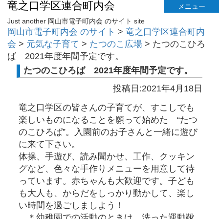
竜之口学区連合町内会
メニュー
Just another 岡山市電子町内会 のサイト site
岡山市電子町内会 のサイト
>
竜之口学区連合町内
会
>
元気な子育て
>
たつのこ広場
>
たつのこひろ
ば 2021年度年間予定です。
たつのこひろば 2021年度年間予定です。
投稿日:2021年4月18日
竜之口学区の皆さんの子育てが、すこしでも
楽しいものになることを願って始めた “たつ
のこひろぱ”。入園前のお子さんと一緒に遊び
に来て下さい。
体操、手遊び、読み聞かせ、工作、クッキン
グなど、色々な手作りメニューを用意して待
っています。赤ちゃんも大歓迎です。子ども
も大人も、からだをしっかり動かして、楽し
い時間を過ごしましよう！
＊幼稚園での活動のときは、洗った運動靴