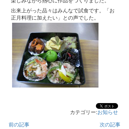
楽しみながら熱心に作品をつくりました。
出来上がった品々はみんなで試食です。「お
正月料理に加えたい」との声でした。
カテゴリー:
お知らせ
前の記事
次の記事