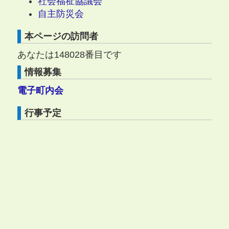
社会福祉協議会
自主防災会
本ページの訪問者
あなたは
148028
番目です
情報募集
電子町内会
行事予定