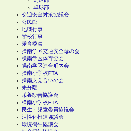
剣道部
卓球部
交通安全対策協議会
公民館
地域行事
学校行事
愛育委員
操南学区交通安全母の会
操南学区体育協会
操南学区連合町内会
操南小学校PTA
操南支え合いの会
未分類
栄養改善協議会
橾南小学校PTA
民生・児童委員協議会
活性化推進協議会
環境衛生協議会