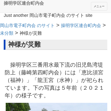
操明学区連合町内会
メニュー
Just another 岡山市電子町内会 のサイト site
>
>
岡山市電子町内会 のサイト
操明学区連合町内会
>
未分類
神様が災難
神様が災難
操明学区三番用水最下流の旧児島湾堤
防上（藤崎第四町内会）には「恵比須宮
（福神）」「龍王宮（水神）」が祀られ
ています。下の写真は５年前（２０２１
年）の様子です。