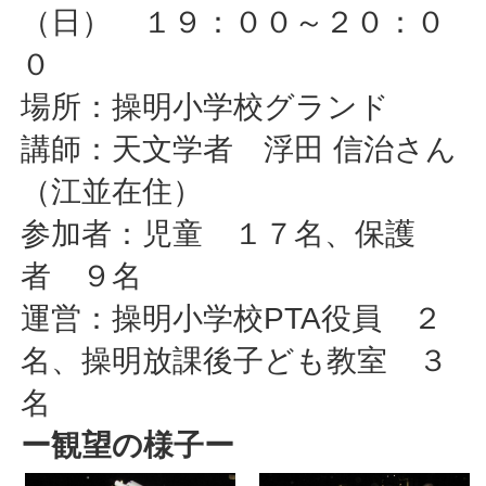
（日） １９：００～２０：０
０
場所：操明小学校グランド
講師：天文学者 浮田 信治さん
（江並在住）
参加者：児童 １７名、保護
者 ９名
運営：操明小学校PTA役員 ２
名、操明放課後子ども教室 ３
名
ー観望の様子ー