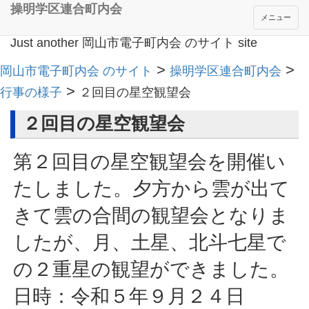
操明学区連合町内会
メニュー
Just another 岡山市電子町内会 のサイト site
>
>
岡山市電子町内会 のサイト
操明学区連合町内会
>
行事の様子
２回目の星空観望会
２回目の星空観望会
第２回目の星空観望会を開催い
たしました。夕方から雲が出て
きて雲の合間の観望会となりま
したが、月、土星、北斗七星で
の２重星の観望ができました。
日時：令和５年９月２４日