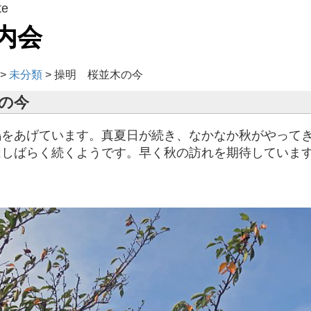
te
内会
>
未分類
>
操明 桜並木の今
の今
をあげています。真夏日が続き、なかなか秋がやってき
しばらく続くようです。早く秋の訪れを期待しています