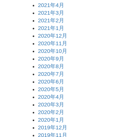
2021年4月
2021年3月
2021年2月
2021年1月
2020年12月
2020年11月
2020年10月
2020年9月
2020年8月
2020年7月
2020年6月
2020年5月
2020年4月
2020年3月
2020年2月
2020年1月
2019年12月
2019年11月