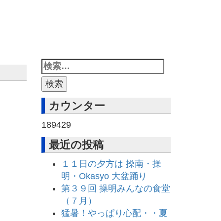
カウンター
189429
最近の投稿
１１日の夕方は 操南・操
明・Okasyo 大盆踊り
第３９回 操明みんなの食堂
（７月）
猛暑！やっぱり心配・・夏