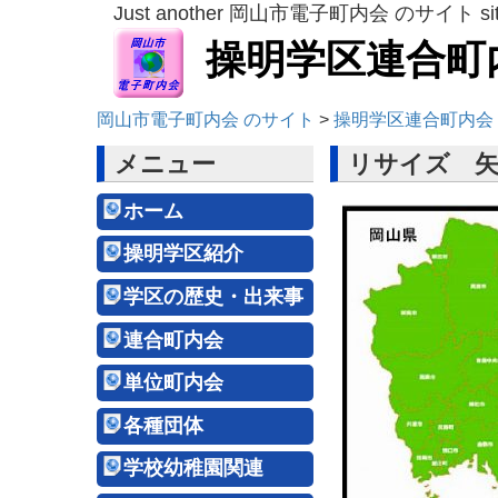
Just another 岡山市電子町内会 のサイト si
操明学区連合町
岡山市電子町内会 のサイト
>
操明学区連合町内会
メニュー
リサイズ 矢
ホーム
操明学区紹介
学区の歴史・出来事
連合町内会
単位町内会
各種団体
学校幼稚園関連