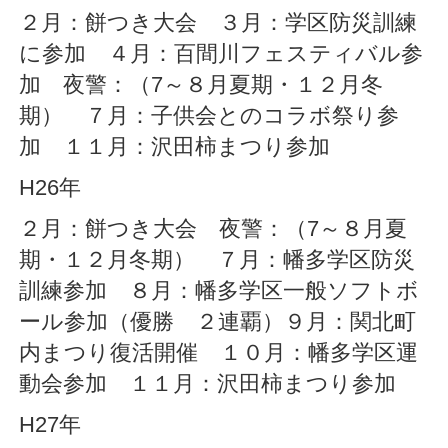
２月：餅つき大会 ３月：学区防災訓練
に参加 ４月：百間川フェスティバル参
加 夜警：（7～８月夏期・１２月冬
期） ７月：子供会とのコラボ祭り参
加 １１月：沢田柿まつり参加
H26年
２月：餅つき大会 夜警：（7～８月夏
期・１２月冬期） ７月：幡多学区防災
訓練参加 ８月：幡多学区一般ソフトボ
ール参加（優勝 ２連覇）９月：関北町
内まつり復活開催 １０月：幡多学区運
動会参加 １１月：沢田柿まつり参加
H27年