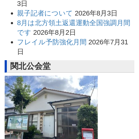
3日
親子記者について
2026年8月3日
8月は北方領土返還運動全国強調月間
です
2026年8月2日
フレイル予防強化月間
2026年7月31
日
関北公会堂