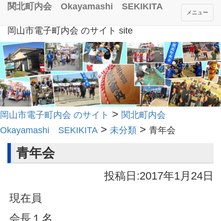
関北町内会 Okayamashi SEKIKITA
メニュー
岡山市電子町内会 のサイト site
>
岡山市電子町内会 のサイト
関北町内会
>
>
Okayamashi SEKIKITA
未分類
青年会
青年会
投稿日:2017年1月24日
現在員
会長１名