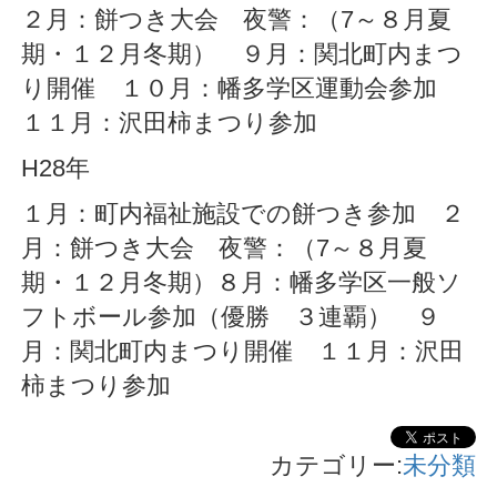
２月：餅つき大会 夜警：（7～８月夏
期・１２月冬期） ９月：関北町内まつ
り開催 １０月：幡多学区運動会参加
１１月：沢田柿まつり参加
H28年
１月：町内福祉施設での餅つき参加 ２
月：餅つき大会 夜警：（7～８月夏
期・１２月冬期）８月：幡多学区一般ソ
フトボール参加（優勝 ３連覇） ９
月：関北町内まつり開催 １１月：沢田
柿まつり参加
カテゴリー:
未分類