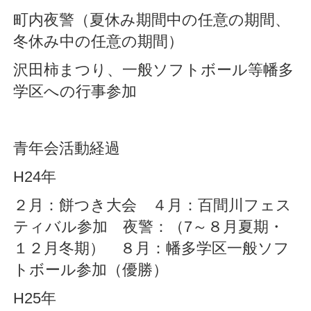
町内夜警（夏休み期間中の任意の期間、
冬休み中の任意の期間）
沢田柿まつり、一般ソフトボール等幡多
学区への行事参加
青年会活動経過
H24年
２月：餅つき大会 ４月：百間川フェス
ティバル参加 夜警：（7～８月夏期・
１２月冬期） ８月：幡多学区一般ソフ
トボール参加（優勝）
H25年