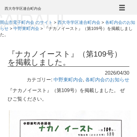
本
文
西大寺学区連合町内会
へ
岡山市電子町内会 のサイト
>
西大寺学区連合町内会
>
各町内会のお知
らせ
>
中野東町内会
>
『ナカノイースト』（第109号）を掲載しまし
た。
『ナカノイースト』（第109号）
を掲載しました。
2026/04/30
カテゴリー:
中野東町内会
,
各町内会のお知らせ
『ナカノイースト』（第109号）を掲載しました。 ぜ
ひご覧ください。