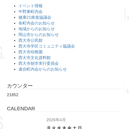
イベント情報
中野東町内会
健康21推進協議会
各町内会のお知らせ
地域からのお知らせ
岡山市からのお知らせ
西大寺公民館
西大寺学区コミュニティ協議会
西大寺幼稚園
西大寺文化資料館
西大寺朝市実行委員会
連合町内会からのお知らせ
カウンター
21852
CALENDAR
2026年4月
月
火
水
木
金
土
日