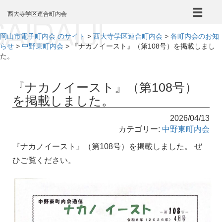
本
文
西大寺学区連合町内会
へ
岡山市電子町内会 のサイト
>
西大寺学区連合町内会
>
各町内会のお知
らせ
>
中野東町内会
>
『ナカノイースト』（第108号）を掲載しまし
た。
『ナカノイースト』（第108号）
を掲載しました。
2026/04/13
カテゴリー:
中野東町内会
『ナカノイースト』（第108号）を掲載しました。 ぜ
ひご覧ください。