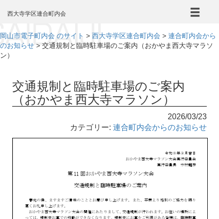
本
文
西大寺学区連合町内会
へ
岡山市電子町内会 のサイト
>
西大寺学区連合町内会
>
連合町内会から
のお知らせ
>
交通規制と臨時駐車場のご案内（おかやま西大寺マラソ
ン）
交通規制と臨時駐車場のご案内
（おかやま西大寺マラソン）
2026/03/23
カテゴリー:
連合町内会からのお知らせ