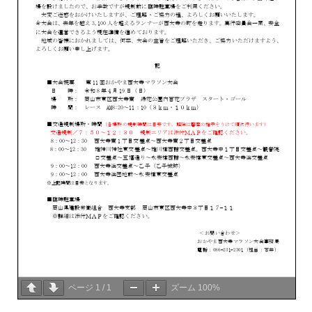
ページ
1
/
1
ズーム
100%