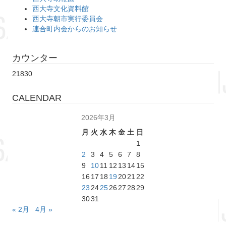
西大寺文化資料館
西大寺朝市実行委員会
連合町内会からのお知らせ
カウンター
21830
CALENDAR
2026年3月
月
火
水
木
金
土
日
1
2
3
4
5
6
7
8
9
10
11
12
13
14
15
16
17
18
19
20
21
22
23
24
25
26
27
28
29
30
31
« 2月
4月 »