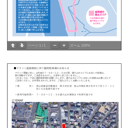
ページ
1
/
1
ズーム
100%