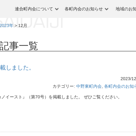
連合町内会について
各町内会のお知らせ
地域のお
2023年
>
12月
記事一覧
掲載しました。
2023/12
カテゴリー:
中野東町内会
,
各町内会のお知
カノイースト』（第70号）を掲載しました。 ぜひご覧ください。