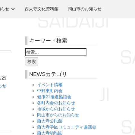
知らせ
西大寺文化資料館
岡山市のお知らせ
キーワード検索
NEWSカテゴリ
/29
イベント情報
らせ
中野東町内会
健康21推進協議会
各町内会のお知らせ
地域からのお知らせ
岡山市からのお知らせ
西大寺公民館
西大寺学区コミュニティ協議会
西大寺幼稚園