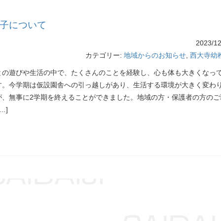
様子について
2023/12
カテゴリー:
地域からのお知らせ
,
西大寺幼
との遊びや生活の中で、たくさんのことを経験し、心も体も大きくなっ
す。今学期は仮設園舎への引っ越しがあり、生活する環境が大きく変わ
が、無事に2学期を終えることができました。地域の方・保護者の方のご
…]