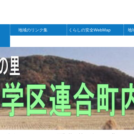
地域のリンク集
くらしの安全WebMap
地