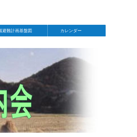
域避難計画基盤図
カレンダー