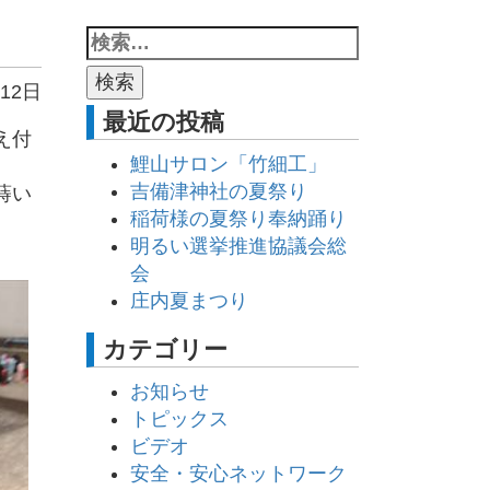
12日
最近の投稿
え付
鯉山サロン「竹細工」
吉備津神社の夏祭り
蒔い
稲荷様の夏祭り奉納踊り
明るい選挙推進協議会総
会
庄内夏まつり
カテゴリー
お知らせ
トピックス
ビデオ
安全・安心ネットワーク