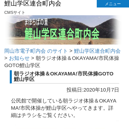
鯉山学区連合町内会
メニュー
CMSサイト
岡山市電子町内会 のサイト
>
鯉山学区連合町内会
>
お知らせ
>
朝ラジオ体操＆OKAYAMA!市民体操
GOTO鯉山学区
朝ラジオ体操＆OKAYAMA!市民体操GOTO
鯉山学区
投稿日:2020年10月7日
公民館で開催している朝ラジオ体操＆OKAYA
MA!市民体操が鯉山学区へやってきます。詳
細はチラシをご覧ください。