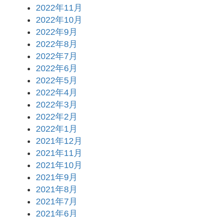
2022年11月
2022年10月
2022年9月
2022年8月
2022年7月
2022年6月
2022年5月
2022年4月
2022年3月
2022年2月
2022年1月
2021年12月
2021年11月
2021年10月
2021年9月
2021年8月
2021年7月
2021年6月