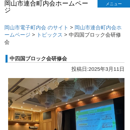
岡山市連合町内会ホームペー
メニュー
ジ
岡山市電子町内会 のサイト
>
岡山市連合町内会ホ
ームページ
>
トピックス
>
中四国ブロック会研修
会
中四国ブロック会研修会
投稿日:2025年3月11日