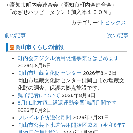
○高知市町内会連合会（高知市町内会連合会）
「めざせハッピータウン！加入率１００％」
カテゴリー:
トピックス
前の記事
次の記事
岡山市くらしの情報
町内会デジタル活用促進事業をはじめます
2026年8月5日
岡山市埋蔵文化財センター
2026年8月3日
岡山市埋蔵文化財センターは岡山市の埋蔵文
化財の調査、保護の拠点施設です。
親子記者について
2026年8月3日
8月は北方領土返還運動全国強調月間です
2026年8月2日
フレイル予防強化月間
2026年7月31日
岡山市公共下水道供用開始区域図（令和8年7
月31日供用開始）
2026年7月30日