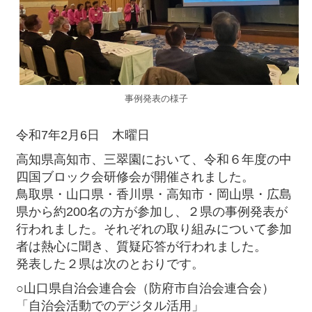
事例発表の様子
令和7年2月6日 木曜日
高知県高知市、三翠園において、令和６年度の中
四国ブロック会研修会が開催されました。
鳥取県・山口県・香川県・高知市・岡山県・広島
県から約200名の方が参加し、２県の事例発表が
行われました。それぞれの取り組みについて参加
者は熱心に聞き、質疑応答が行われました。
発表した２県は次のとおりです。
○山口県自治会連合会（防府市自治会連合会）
「自治会活動でのデジタル活用」