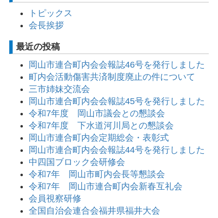
トピックス
会長挨拶
最近の投稿
岡山市連合町内会会報誌46号を発行しました
町内会活動傷害共済制度廃止の件について
三市姉妹交流会
岡山市連合町内会会報誌45号を発行しました
令和7年度 岡山市議会との懇談会
令和7年度 下水道河川局との懇談会
岡山市連合町内会定期総会・表彰式
岡山市連合町内会会報誌44号を発行しました
中四国ブロック会研修会
令和7年 岡山市町内会長等懇談会
令和7年 岡山市連合町内会新春互礼会
会員視察研修
全国自治会連合会福井県福井大会