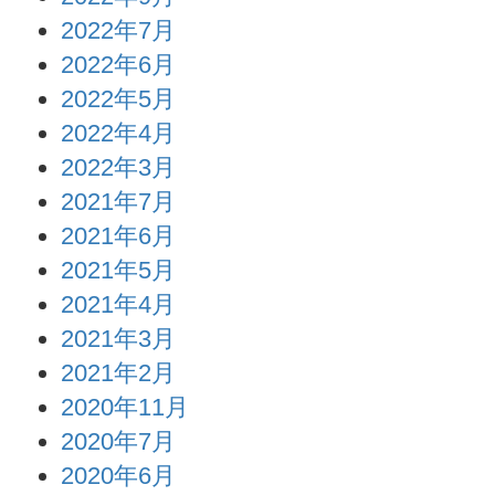
2022年7月
2022年6月
2022年5月
2022年4月
2022年3月
2021年7月
2021年6月
2021年5月
2021年4月
2021年3月
2021年2月
2020年11月
2020年7月
2020年6月