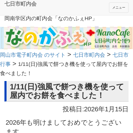
七日市町内会
メニュー
岡南学区内の町内会「なのかふぇHP」
>
>
岡山市電子町内会 のサイト
七日市町内会
七日市
>
行事
1/11(日)強風で餅つき機を使って屋内でお餅を
食べました！
1/11(日)強風で餅つき機を使って
屋内でお餅を食べました！
投稿日:2026年1月15日
2026年も明けましておめでとうござい
ます。