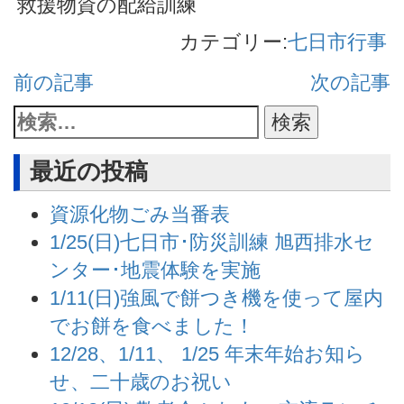
救援物資の配給訓練
カテゴリー:
七日市行事
前の記事
次の記事
最近の投稿
資源化物ごみ当番表
1/25(日)七日市･防災訓練 旭西排水セ
ンター･地震体験を実施
1/11(日)強風で餅つき機を使って屋内
でお餅を食べました！
12/28、1/11、 1/25 年末年始お知ら
せ、二十歳のお祝い