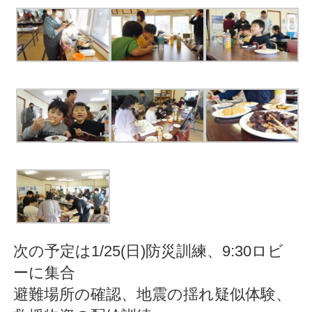
次の予定は1/25(日)防災訓練、9:30ロビ
ーに集合
避難場所の確認、地震の揺れ疑似体験、