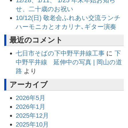
12/28、1/11、 1/25 年末年始お知ら
せ、二十歳のお祝い
10/12(日) 敬老会ふれあい交流ランチ
ハーモニカとオカリナ､ギター演奏
最近のコメント
七日市そばの下中野平井線工事
に
下
中野平井線 延伸中の写真 | 岡山の道
路
より
アーカイブ
2026年5月
2026年1月
2025年12月
2025年10月