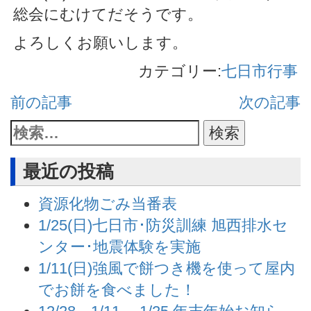
総会にむけてだそうです。
よろしくお願いします。
カテゴリー:
七日市行事
前の記事
次の記事
最近の投稿
資源化物ごみ当番表
1/25(日)七日市･防災訓練 旭西排水セ
ンター･地震体験を実施
1/11(日)強風で餅つき機を使って屋内
でお餅を食べました！