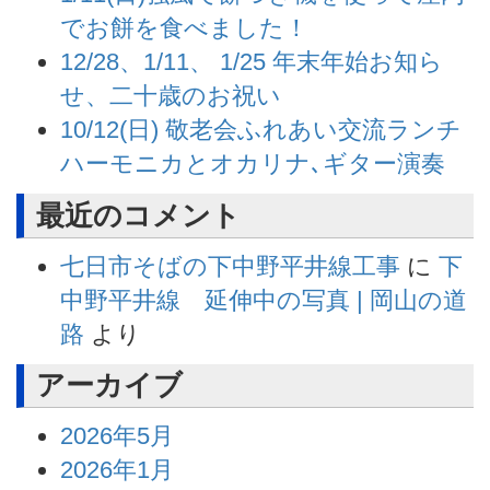
でお餅を食べました！
12/28、1/11、 1/25 年末年始お知ら
せ、二十歳のお祝い
10/12(日) 敬老会ふれあい交流ランチ
ハーモニカとオカリナ､ギター演奏
最近のコメント
七日市そばの下中野平井線工事
に
下
中野平井線 延伸中の写真 | 岡山の道
路
より
アーカイブ
2026年5月
2026年1月