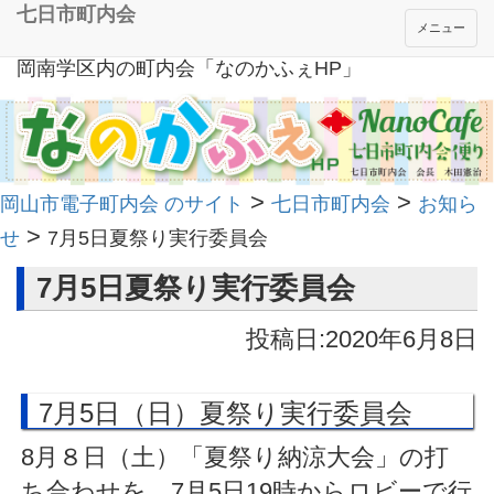
七日市町内会
メニュー
岡南学区内の町内会「なのかふぇHP」
>
>
岡山市電子町内会 のサイト
七日市町内会
お知ら
>
せ
7月5日夏祭り実行委員会
7月5日夏祭り実行委員会
投稿日:2020年6月8日
7月5日（日）夏祭り実行委員会
8月８日（土）「夏祭り納涼大会」の打
ち合わせを、7月5日19時からロビーで行