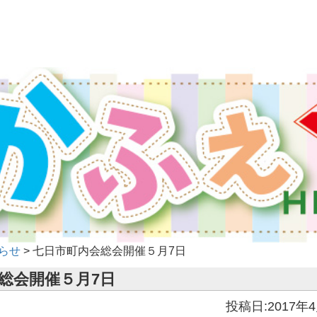
らせ
>
七日市町内会総会開催５月7日
総会開催５月7日
投稿日:2017年