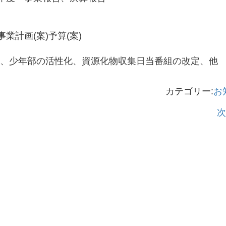
事業計画(案)予算(案)
、少年部の活性化、資源化物収集日当番組の改定、他
カテゴリー:
お
次