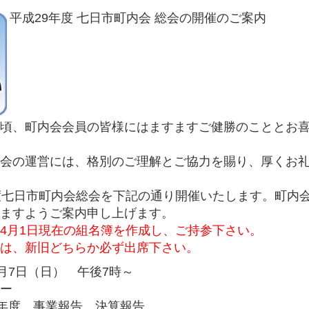
平成29年度 七日市町内会 総会の開催のご案内
頃、町内会会員の皆様にはますますご健勝のこととお
会の運営には、格別のご理解とご協力を賜り、厚くお
度七日市町内会総会を下記の通り開催いたします。町内
ますようご案内申し上げます。
4月1日現在の組名簿を作成し、ご持参下さい。
は、新旧どちらか必ず出席下さい。
5月7日（日） 午後7時～
ー
8年度 事業報告、決算報告