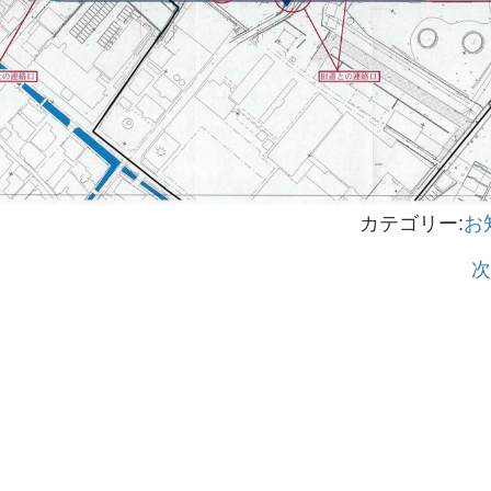
カテゴリー:
お
次