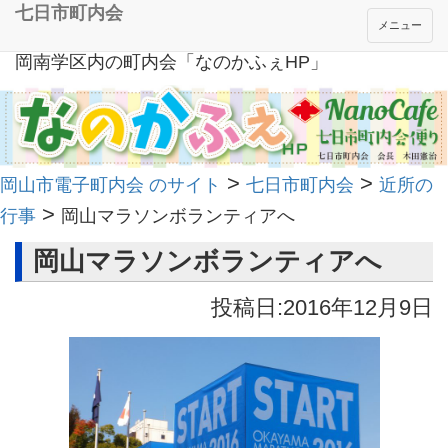
七日市町内会
メニュー
岡南学区内の町内会「なのかふぇHP」
>
>
岡山市電子町内会 のサイト
七日市町内会
近所の
>
行事
岡山マラソンボランティアへ
岡山マラソンボランティアへ
投稿日:2016年12月9日