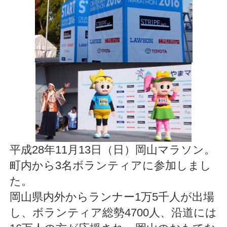
平成28年11月13日（日）岡山マラソン。
町内から3名ボランティアに参加しまし
た。
岡山県内外からランナー1万5千人が出場
し、ボランティア総勢4700人、沿道には