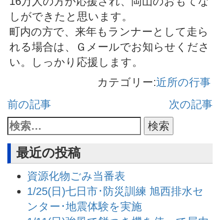
16万人の方が応援され、岡山のおもてな
しができたと思います。
町内の方で、来年もランナーとして走ら
れる場合は、Ｇメールでお知らせくださ
い。しっかり応援します。
カテゴリー:
近所の行事
前の記事
次の記事
最近の投稿
資源化物ごみ当番表
1/25(日)七日市･防災訓練 旭西排水セ
ンター･地震体験を実施