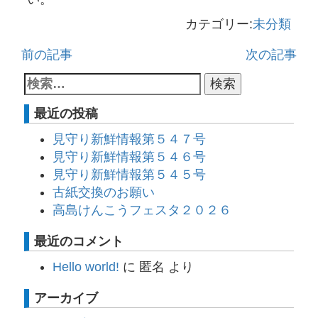
カテゴリー:
未分類
前の記事
次の記事
最近の投稿
見守り新鮮情報第５４７号
見守り新鮮情報第５４６号
見守り新鮮情報第５４５号
古紙交換のお願い
高島けんこうフェスタ２０２６
最近のコメント
Hello world!
に
匿名
より
アーカイブ