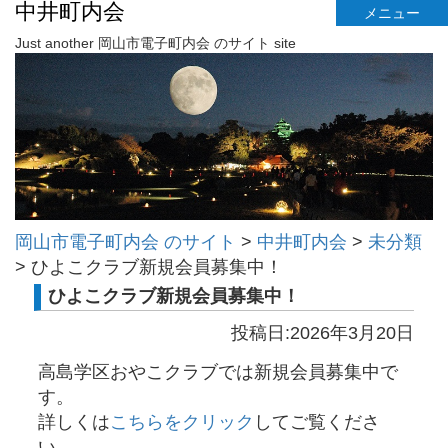
中井町内会
メニュー
Just another 岡山市電子町内会 のサイト site
岡山市電子町内会 のサイト
>
中井町内会
>
未分類
>
ひよこクラブ新規会員募集中！
ひよこクラブ新規会員募集中！
投稿日:2026年3月20日
高島学区おやこクラブでは新規会員募集中で
す。
詳しくは
こちらをクリック
してご覧くださ
い。