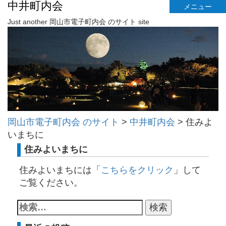
中井町内会
メニュー
Just another 岡山市電子町内会 のサイト site
岡山市電子町内会 のサイト
>
中井町内会
>
住みよ
いまちに
住みよいまちに
住みよいまちには「
こちらをクリック
」して
ご覧ください。