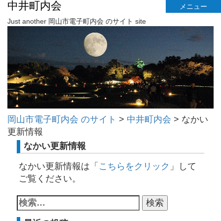
中井町内会
メニュー
Just another 岡山市電子町内会 のサイト site
岡山市電子町内会 のサイト
>
中井町内会
>
なかい
更新情報
なかい更新情報
なかい更新情報は「
こちらをクリック
」して
ご覧ください。