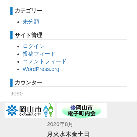
カテゴリー
未分類
サイト管理
ログイン
投稿フィード
コメントフィード
WordPress.org
カウンター
9090
2026年8月
月
火
水
木
金
土
日