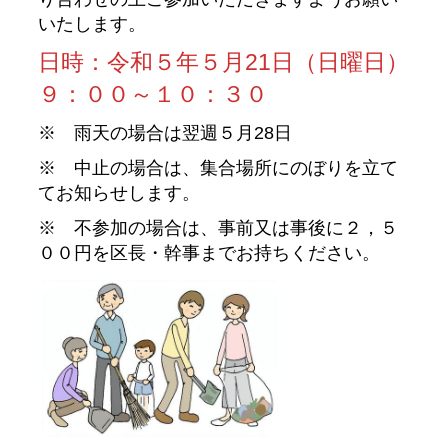
いたします。
日時：令和５年５月21日（日曜日）
９：００～１０：３０
※ 雨天の場合は翌週５月28日
※ 中止の場合は、集合場所にのぼりを立て
てお知らせします。
※ 不参加の場合は、事前又は事後に２，５
００円を区長・幹事までお持ちください。