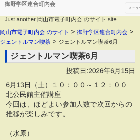
御野学区連合町内会
メニュ
Just another 岡山市電子町内会 のサイト site
>
>
岡山市電子町内会 のサイト
御野学区連合町内会
>
ジェントルマン喫茶
ジェントルマン喫茶6月
ジェントルマン喫茶6月
投稿日:2026年6月15日
6月13日（土）１０：００～１２：００
北公民館主催講座
今回は、ほどよい参加人数で次回からの
推移が楽しみです。
（水原）