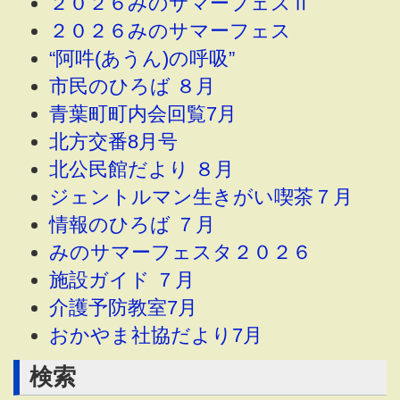
２０２６みのサマーフェスⅡ
２０２６みのサマーフェス
“阿吽(あうん)の呼吸”
市民のひろば ８月
青葉町町内会回覧7月
北方交番8月号
北公民館だより ８月
ジェントルマン生きがい喫茶７月
情報のひろば ７月
みのサマーフェスタ２０２６
施設ガイド ７月
介護予防教室7月
おかやま社協だより7月
検索