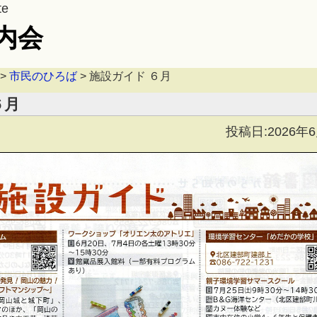
te
内会
>
市民のひろば
>
施設ガイド ６月
６月
投稿日:2026年