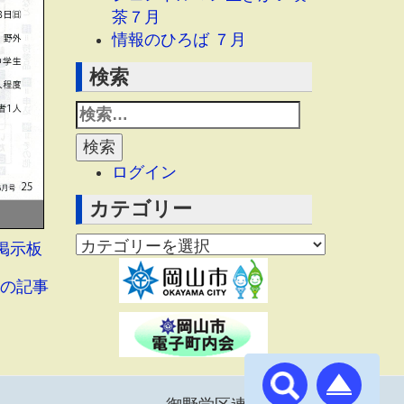
茶７月
情報のひろば ７月
検索
ログイン
カテゴリー
掲示板
の記事