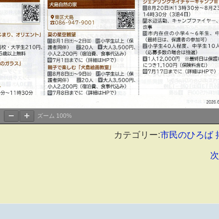
ズーム
100%
カテゴリー:
市民のひろば
次