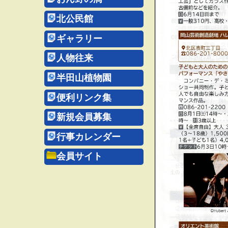
北公民館
ギャラリー
人物往来
半田山植物園
便利リンク集
新規会員募集
行事カレンダー
会員サイト