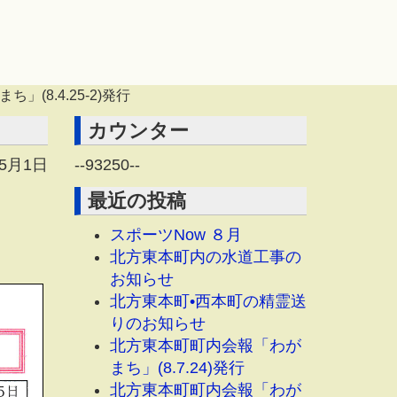
(8.4.25-2)発行
カウンター
年5月1日
--
93250
--
最近の投稿
スポーツNow ８月
北方東本町内の水道工事の
お知らせ
北方東本町•西本町の精霊送
りのお知らせ
北方東本町町内会報「わが
まち」(8.7.24)発行
北方東本町町内会報「わが