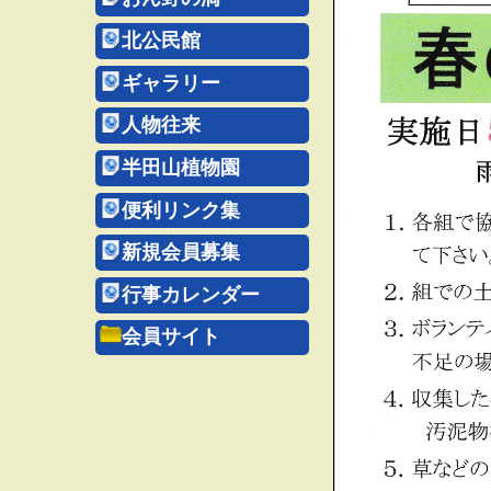
北公民館
ギャラリー
人物往来
半田山植物園
便利リンク集
新規会員募集
行事カレンダー
会員サイト