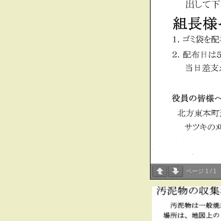
ページ
1
/
1