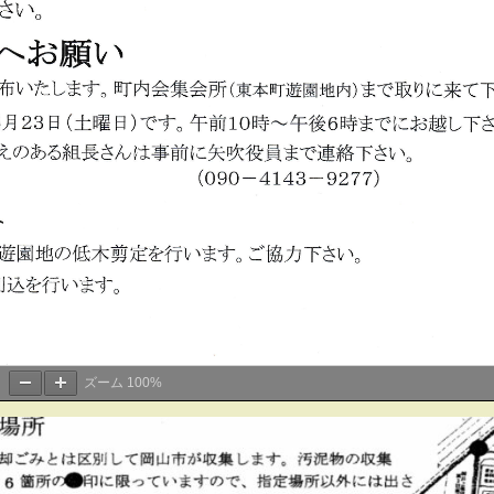
ズーム
100%