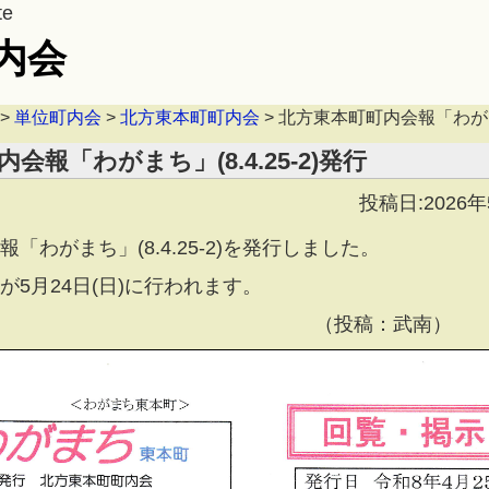
te
内会
>
単位町内会
>
北方東本町町内会
>
北方東本町町内会報「わがまち」
会報「わがまち」(8.4.25-2)発行
投稿日:2026
「わがまち」(8.4.25-2)を発行しました。
5月24日(日)に行われます。
投稿：武南）