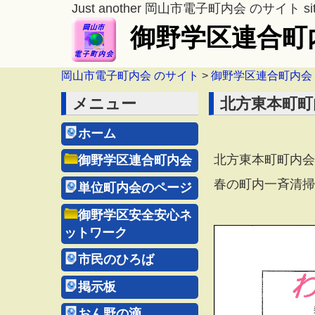
Just another 岡山市電子町内会 のサイト si
御野学区連合町
岡山市電子町内会 のサイト
>
御野学区連合町内会
メニュー
北方東本町町内
ホーム
北方東本町町内会報
御野学区連合町内会
春の町内一斉清掃が
単位町内会のページ
（
御野学区安全安心ネ
ットワーク
市民のひろば
掲示板
おん野の滴