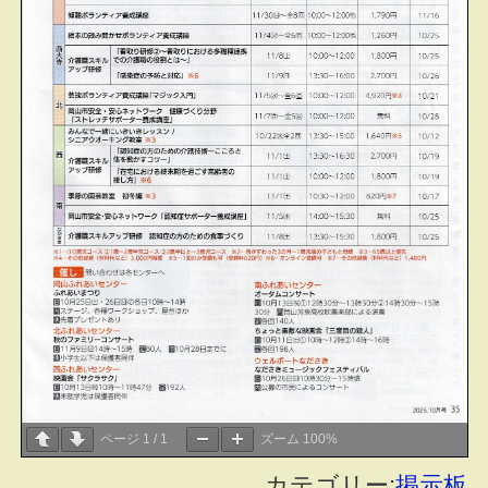
ページ
1
/
1
ズーム
100%
カテゴリー:
掲示板