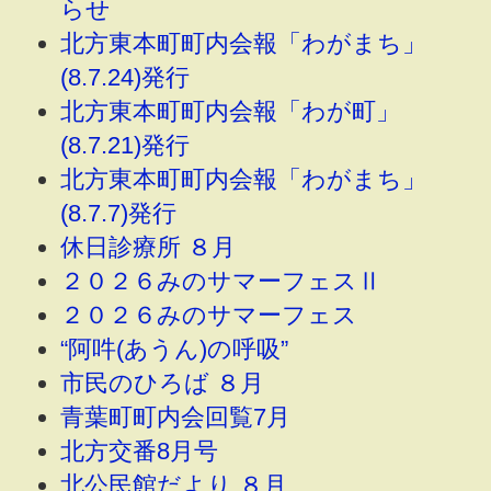
らせ
北方東本町町内会報「わがまち」
(8.7.24)発行
北方東本町町内会報「わが町」
(8.7.21)発行
北方東本町町内会報「わがまち」
(8.7.7)発行
休日診療所 ８月
２０２６みのサマーフェスⅡ
２０２６みのサマーフェス
“阿吽(あうん)の呼吸”
市民のひろば ８月
青葉町町内会回覧7月
北方交番8月号
北公民館だより ８月