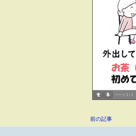
ページ
1
/
1
前の記事