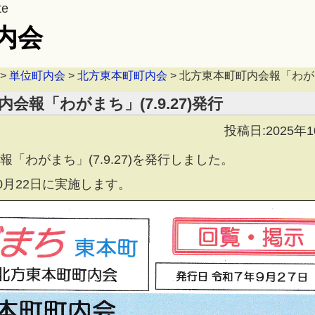
te
内会
>
単位町内会
>
北方東本町町内会
>
北方東本町町内会報「わがまち
会報「わがまち」(7.9.27)発行
投稿日:2025年
「わがまち」(7.9.27)を発行しました。
0月22日に実施します。