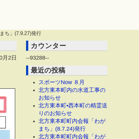
」(7.9.27)発行
カウンター
10月2日
--
93288
--
最近の投稿
スポーツNow ８月
北方東本町内の水道工事の
お知らせ
北方東本町•西本町の精霊送
りのお知らせ
北方東本町町内会報「わが
まち」(8.7.24)発行
北方東本町町内会報「わが