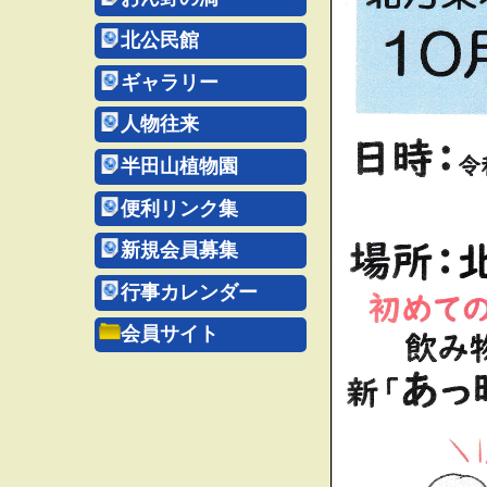
北公民館
ギャラリー
人物往来
半田山植物園
便利リンク集
新規会員募集
行事カレンダー
会員サイト