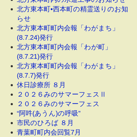
北方東本町•西本町の精霊送りのお知
らせ
北方東本町町内会報「わがまち」
(8.7.24)発行
北方東本町町内会報「わが町」
(8.7.21)発行
北方東本町町内会報「わがまち」
(8.7.7)発行
休日診療所 ８月
２０２６みのサマーフェスⅡ
２０２６みのサマーフェス
“阿吽(あうん)の呼吸”
市民のひろば ８月
青葉町町内会回覧7月