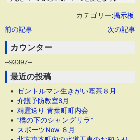
カテゴリー:
掲示板
前の記事
次の記事
カウンター
--
93397
--
最近の投稿
ゼントルマン生きがい喫茶８月
介護予防教室8月
精霊送り 青葉町町内会
“橋の下のシャングリラ”
スポーツNow ８月
北方東本町内の水道工事のお知らせ