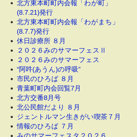
北方東本町町内会報「わが町」
(8.7.21)発行
北方東本町町内会報「わがまち」
(8.7.7)発行
休日診療所 ８月
２０２６みのサマーフェスⅡ
２０２６みのサマーフェス
“阿吽(あうん)の呼吸”
市民のひろば ８月
青葉町町内会回覧7月
北方交番8月号
北公民館だより ８月
ジェントルマン生きがい喫茶７月
情報のひろば ７月
みのサマーフェスタ２０２６