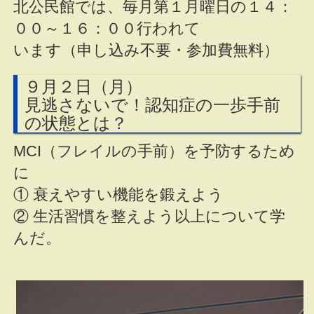
北公民館では、毎月第１月曜日の１４：
００～１６：００行われて
います（申し込み不要・参加費無料）
９月２日（月）
見逃さないで！認知症の一歩手前
の状態とは？
MCI（フレイルの手前）を予防するため
に
① 衰えやすい機能を鍛えよう
② 生活習慣を整えよう以上について学
んだ。