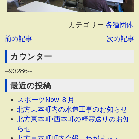
カテゴリー:
各種団体
前の記事
次の記事
カウンター
--
93286
--
最近の投稿
スポーツNow ８月
北方東本町内の水道工事のお知らせ
北方東本町•西本町の精霊送りのお知
らせ
北方東本町町内会報「わがまち」