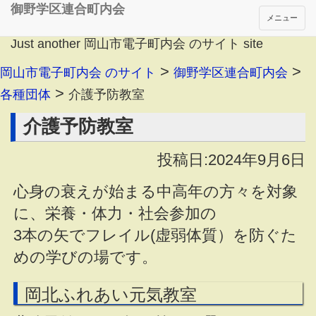
御野学区連合町内会
メニュー
Just another 岡山市電子町内会 のサイト site
>
>
岡山市電子町内会 のサイト
御野学区連合町内会
>
各種団体
介護予防教室
介護予防教室
投稿日:2024年9月6日
心身の衰えが始まる中高年の方々を対象
に、栄養・体力・社会参加の
3本の矢でフレイル(虚弱体質）を防ぐた
めの学びの場です。
岡北ふれあい元気教室