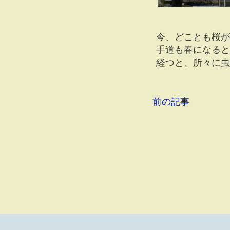
今、どことも桜が
手道も春になると
経つと、所々に虫
前の記事