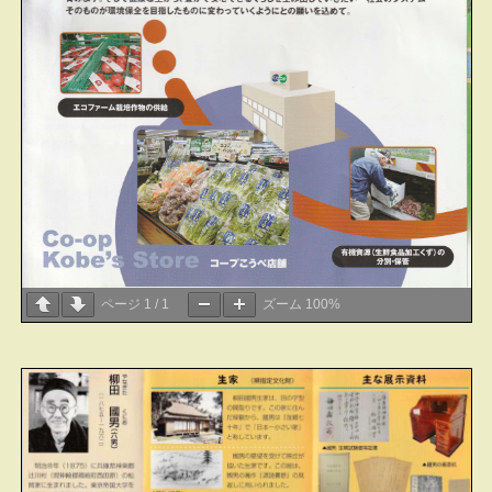
ページ
1
/
1
ズーム
100%