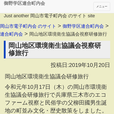
御野学区連合町内会
メニュー
Just another 岡山市電子町内会 のサイト site
>
>
岡山市電子町内会 のサイト
御野学区連合町内会
>
連合町内会
岡山地区環境衛生協議会視察研修旅行
岡山地区環境衛生協議会視察研
修旅行
投稿日:2019年10月20日
岡山地区環境衛生協議会研修旅行
令和元年10月17日（木）の岡山市環境衛
生協議会研修旅行で兵庫県三木市のエコ
ファーム視察と民俗学の父柳田國男生誕
地の町並み文化・歴史散策をしました。