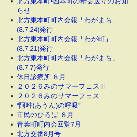
北方東本町•西本町の精霊送りのお知
らせ
北方東本町町内会報「わがまち」
(8.7.24)発行
北方東本町町内会報「わが町」
(8.7.21)発行
北方東本町町内会報「わがまち」
(8.7.7)発行
休日診療所 ８月
２０２６みのサマーフェスⅡ
２０２６みのサマーフェス
“阿吽(あうん)の呼吸”
市民のひろば ８月
青葉町町内会回覧7月
北方交番8月号