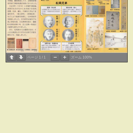
ページ
1
/
1
ズーム
100%