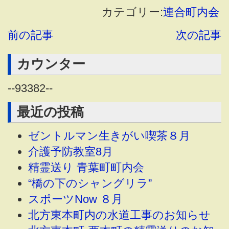
カテゴリー:
連合町内会
前の記事
次の記事
カウンター
--
93382
--
最近の投稿
ゼントルマン生きがい喫茶８月
介護予防教室8月
精霊送り 青葉町町内会
“橋の下のシャングリラ”
スポーツNow ８月
北方東本町内の水道工事のお知らせ